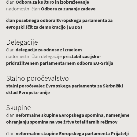
član
Odbora za kulturo in izobraževanje
nadomestni član
Odbora za zunanje zadeve
član posebnega odbora Evropskega parlamenta za
evropski ščit za demokracijo (EUDS)
Delegacije
član
delegacije za odnose z Izraelom
nadomestni član delegacije
pri stabilizacijsko-
pridružitvenem parlamentarnem odboru EU-Srbija
Stalno poročevalstvo
stalni poročevalec Evropskega parlamenta za Skrbniški
sklad Evropske unije
Skupine
član
neformalne skupine Evropskega spomina, namenjene
ohranjanju spomina na vse žrtve totalitarnih režimov
član
neformalne skupine Evropskega parlamenta Prijatelji