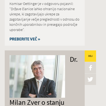
Komisar Oettinger je v odgovoru pojasnil:
"Države članice lahko ohranijo nacionalne
ukrepe, ki zagotavljajo ukrepe za
zagotavljanje večje preglednosti v odnosu do
končnih uporabnikov in presegajo področje
uporabe".
PREBERITE VEČ »
Dr.
DELI
Milan Zver o stanju