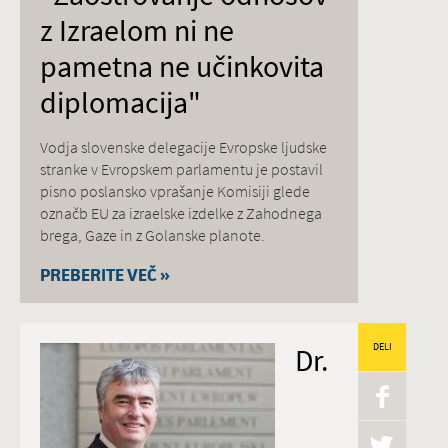
z Izraelom ni ne
pametna ne učinkovita
diplomacija"
Vodja slovenske delegacije Evropske ljudske
stranke v Evropskem parlamentu je postavil
pisno poslansko vprašanje Komisiji glede
označb EU za izraelske izdelke z Zahodnega
brega, Gaze in z Golanske planote.
PREBERITE VEČ »
Dr.
DELI