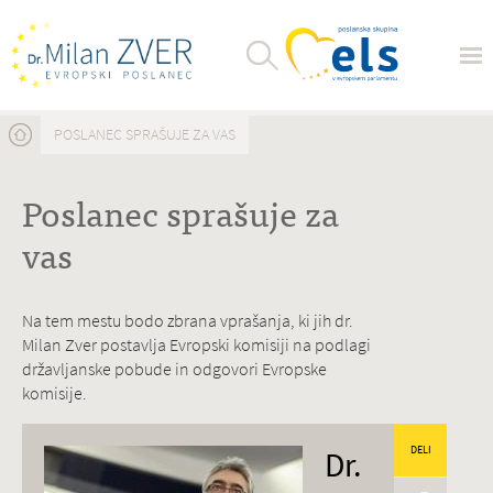
Nahajate se tukaj
POSLANEC SPRAŠUJE ZA VAS
Poslanec sprašuje za
vas
Na tem mestu bodo zbrana vprašanja, ki jih dr.
Milan Zver postavlja Evropski komisiji na podlagi
državljanske pobude in odgovori Evropske
komisije.
Dr.
DELI