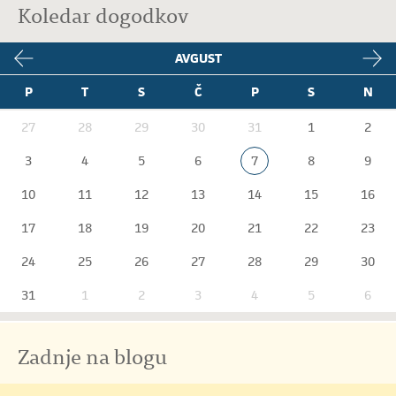
Koledar dogodkov
AVGUST
P
T
S
Č
P
S
N
27
28
29
30
31
1
2
3
4
5
6
7
8
9
10
11
12
13
14
15
16
17
18
19
20
21
22
23
24
25
26
27
28
29
30
31
1
2
3
4
5
6
Zadnje na blogu