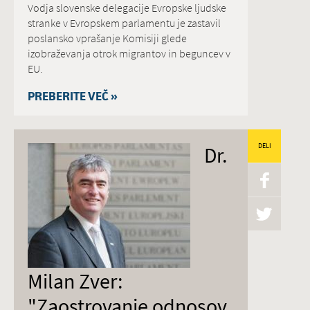
Vodja slovenske delegacije Evropske ljudske
stranke v Evropskem parlamentu je zastavil
poslansko vprašanje Komisiji glede
izobraževanja otrok migrantov in beguncev v
EU.
PREBERITE VEČ »
Dr.
DELI
Milan Zver:
"Zaostrovanje odnosov