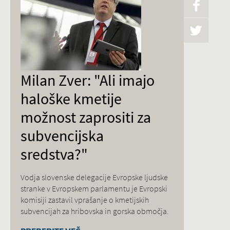
Milan Zver: "Ali imajo
haloške kmetije
možnost zaprositi za
subvencijska
sredstva?"
Vodja slovenske delegacije Evropske ljudske
stranke v Evropskem parlamentu je Evropski
komisiji zastavil vprašanje o kmetijskih
subvencijah za hribovska in gorska območja.