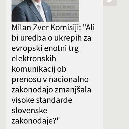
Milan Zver Komisiji: "Ali
bi uredba o ukrepih za
evropski enotni trg
elektronskih
komunikacij ob
prenosu v nacionalno
zakonodajo zmanjšala
visoke standarde
slovenske
zakonodaje?"