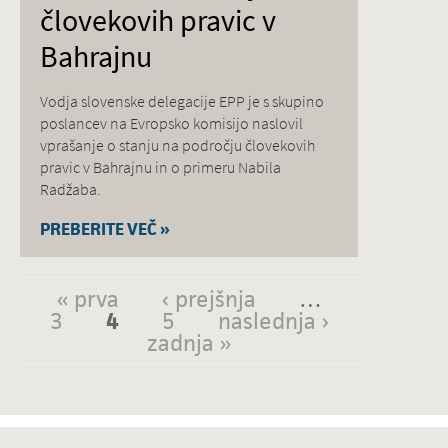
človekovih pravic v
Bahrajnu
Vodja slovenske delegacije EPP je s skupino
poslancev na Evropsko komisijo naslovil
vprašanje o stanju na področju človekovih
pravic v Bahrajnu in o primeru Nabila
Radžaba.
PREBERITE VEČ »
« prva
‹ prejšnja
…
Strani
3
4
5
naslednja ›
zadnja »