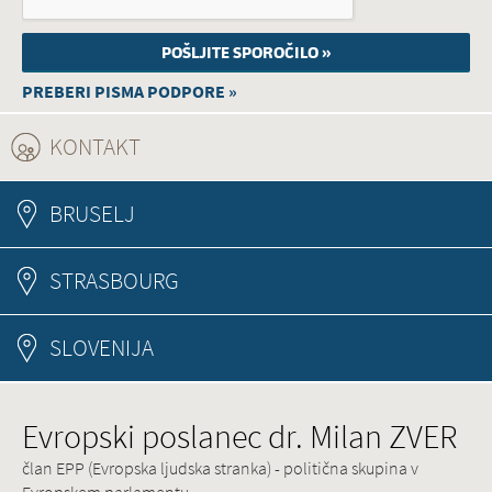
PREBERI PISMA PODPORE »
KONTAKT
(ACTIVE TAB)
BRUSELJ
STRASBOURG
SLOVENIJA
Evropski poslanec dr. Milan ZVER
član EPP (Evropska ljudska stranka) - politična skupina v