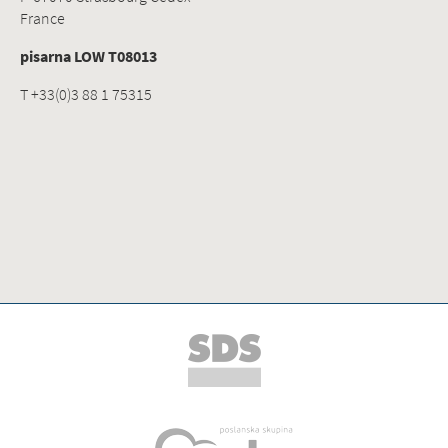
France
pisarna LOW T08013
T +33(0)3 88 1 75315