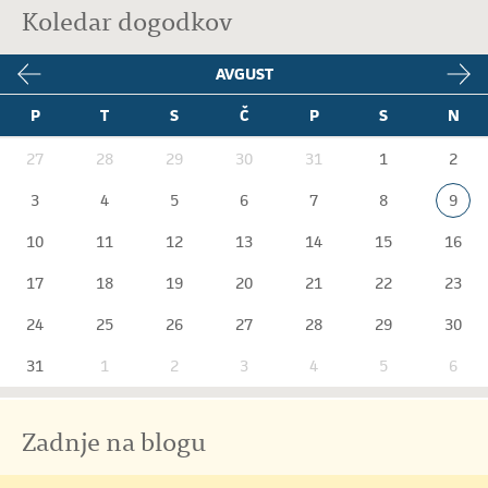
Koledar dogodkov
AVGUST
P
T
S
Č
P
S
N
27
28
29
30
31
1
2
3
4
5
6
7
8
9
10
11
12
13
14
15
16
17
18
19
20
21
22
23
24
25
26
27
28
29
30
31
1
2
3
4
5
6
Zadnje na blogu