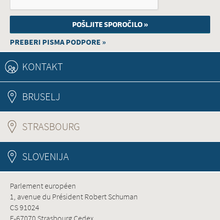
PREBERI PISMA PODPORE »
KONTAKT
BRUSELJ
STRASBOURG
(ACTIVE TAB)
SLOVENIJA
Parlement européen
1, avenue du Président Robert Schuman
CS 91024
F-67070 Strasbourg Cedex