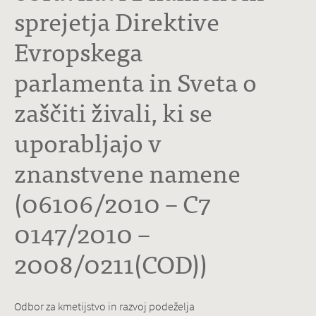
sprejetja Direktive
Evropskega
parlamenta in Sveta o
zaščiti živali, ki se
uporabljajo v
znanstvene namene
(06106/2010 – C7
0147/2010 –
2008/0211(COD))
Odbor za kmetijstvo in razvoj podeželja