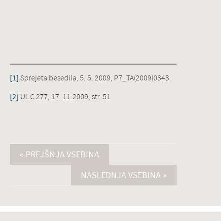
[1]
Sprejeta besedila, 5. 5. 2009, P7_TA(2009)0343.
[2]
UL C 277, 17. 11.2009, str. 51
« PREJŠNJA VSEBINA
NASLEDNJA VSEBINA »