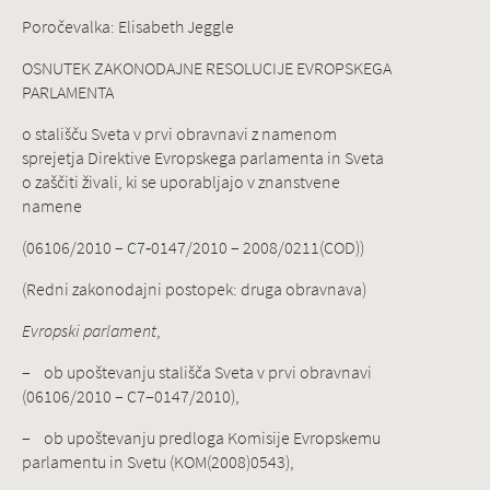
Poročevalka: Elisabeth Jeggle
OSNUTEK ZAKONODAJNE RESOLUCIJE EVROPSKEGA
PARLAMENTA
o stališču Sveta v prvi obravnavi z namenom
sprejetja Direktive Evropskega parlamenta in Sveta
o zaščiti živali, ki se uporabljajo v znanstvene
namene
(06106/2010 – C7‑0147/2010 – 2008/0211(COD))
(Redni zakonodajni postopek: druga obravnava)
Evropski parlament
,
– ob upoštevanju stališča Sveta v prvi obravnavi
(06106/2010 – C7–0147/2010),
– ob upoštevanju predloga Komisije Evropskemu
parlamentu in Svetu (KOM(2008)0543),