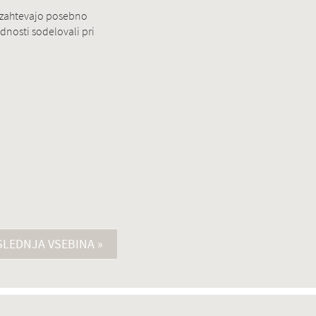
" zahtevajo posebno
nosti sodelovali pri
LEDNJA VSEBINA »