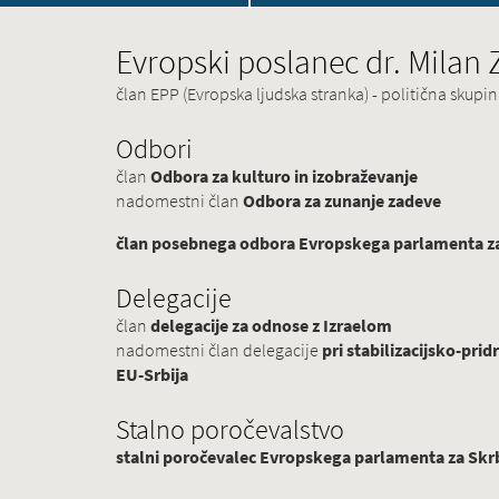
Evropski poslanec dr. Milan
član EPP (Evropska ljudska stranka) - politična skup
Odbori
član
Odbora za kulturo in izobraževanje
nadomestni član
Odbora za zunanje zadeve
član posebnega odbora Evropskega parlamenta za 
Delegacije
član
delegacije za odnose z Izraelom
nadomestni član delegacije
pri stabilizacijsko-p
EU-Srbija
Stalno poročevalstvo
stalni poročevalec Evropskega parlamenta za Skrb