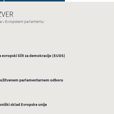
 ZVER
ina v Evropskem parlamentu
evropski ščit za demokracijo (EUDS)
ridružitvenem parlamentarnem odboru
niški sklad Evropske unije