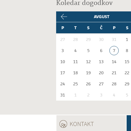
Koledar dogodkov
AVGUST
P
T
S
Č
P
S
27
28
29
30
31
1
3
4
5
6
7
8
10
11
12
13
14
15
17
18
19
20
21
22
24
25
26
27
28
29
31
1
2
3
4
5
KONTAKT
(ACTIVE TAB)