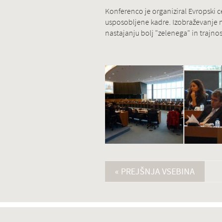
Konferenco je organiziral Evropski 
usposobljene kadre. Izobraževanje 
nastajanju bolj "zelenega" in trajn
« PREJŠNJA VSEBINA