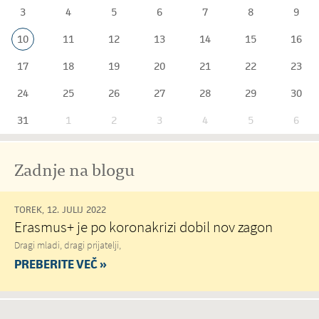
3
4
5
6
7
8
9
10
11
12
13
14
15
16
17
18
19
20
21
22
23
24
25
26
27
28
29
30
31
1
2
3
4
5
6
Zadnje na blogu
TOREK, 12. JULIJ 2022
Erasmus+ je po koronakrizi dobil nov zagon
Dragi mladi, dragi prijatelji,
PREBERITE VEČ »