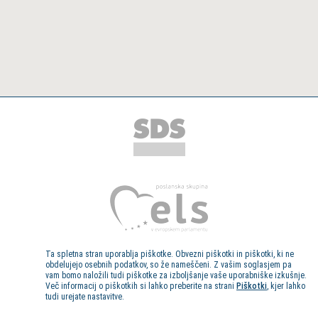
Ta spletna stran uporablja piškotke. Obvezni piškotki in piškotki, ki ne
obdelujejo osebnih podatkov, so že nameščeni. Z vašim soglasjem pa
vam bomo naložili tudi piškotke za izboljšanje vaše uporabniške izkušnje.
Več informacij o piškotkih si lahko preberite na strani
Piškotki
, kjer lahko
tudi urejate nastavitve.