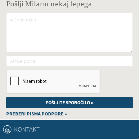
Pošlji Milanu nekaj lepega
Vaše spročilo
*
Vaša e-pošta
*
PREBERI PISMA PODPORE »
KONTAKT