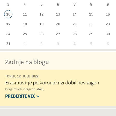
3
4
5
6
7
8
9
10
11
12
13
14
15
16
17
18
19
20
21
22
23
24
25
26
27
28
29
30
31
1
2
3
4
5
6
Zadnje na blogu
TOREK, 12. JULIJ 2022
Erasmus+ je po koronakrizi dobil nov zagon
Dragi mladi, dragi prijatelji,
PREBERITE VEČ »