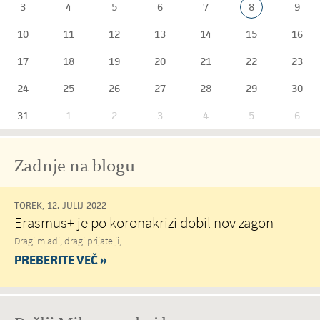
3
4
5
6
7
8
9
10
11
12
13
14
15
16
17
18
19
20
21
22
23
24
25
26
27
28
29
30
31
1
2
3
4
5
6
Zadnje na blogu
TOREK, 12. JULIJ 2022
Erasmus+ je po koronakrizi dobil nov zagon
Dragi mladi, dragi prijatelji,
PREBERITE VEČ »