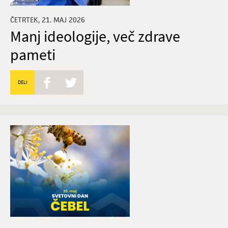
ČETRTEK, 21. MAJ 2026
Manj ideologije, več zdrave
pameti
DELI