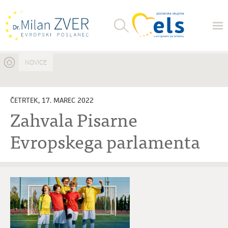
Nahajate se tukaj
NOVICE
ČETRTEK, 17. MAREC 2022
Zahvala Pisarne
Evropskega parlamenta