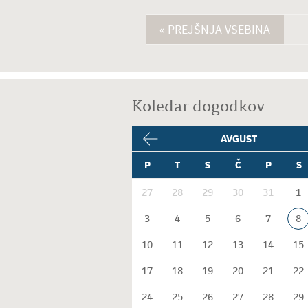
« PREJŠNJA VSEBINA
Koledar dogodkov
AVGUST
P
T
S
Č
P
S
27
28
29
30
31
1
3
4
5
6
7
8
10
11
12
13
14
15
17
18
19
20
21
22
24
25
26
27
28
29