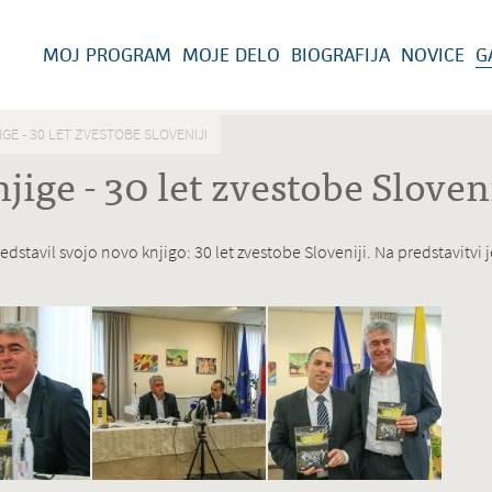
MOJ PROGRAM
MOJE DELO
BIOGRAFIJA
NOVICE
G
GE - 30 LET ZVESTOBE SLOVENIJI
jige - 30 let zvestobe Sloveni
edstavil svojo novo knjigo: 30 let zvestobe Sloveniji. Na predstavitvi j