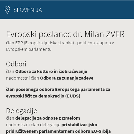
SLOVENIJA
Evropski poslanec dr. Milan ZVER
član EPP (Evropska ljudska stranka) - politična skupina v
Evropskem parlamentu
Odbori
član
Odbora za kulturo in izobraževanje
nadomestni član
Odbora za zunanje zadeve
član posebnega odbora Evropskega parlamenta za
evropski ščit za demokracijo (EUDS)
Delegacije
član
delegacije za odnose z Izraelom
nadomestni član delegacije
pri stabilizacijsko-
pridružitvenem parlamentarnem odboru EU-Srbija