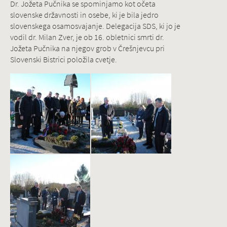
Dr. Jožeta Pučnika se spominjamo kot očeta
slovenske državnosti in osebe, ki je bila jedro
slovenskega osamosvajanje. Delegacija SDS, ki jo je
vodil dr. Milan Zver, je ob 16. obletnici smrti dr.
Jožeta Pučnika na njegov grob v Črešnjevcu pri
Slovenski Bistrici položila cvetje.