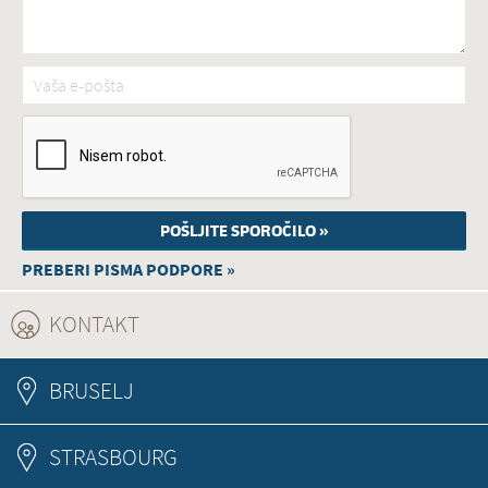
Vaša e-pošta
*
PREBERI PISMA PODPORE »
KONTAKT
(ACTIVE TAB)
BRUSELJ
STRASBOURG