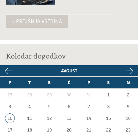
« PREJŠNJA VSEBINA
Koledar dogodkov
AVGUST
P
T
S
Č
P
S
N
27
28
29
30
31
1
2
3
4
5
6
7
8
9
10
11
12
13
14
15
16
17
18
19
20
21
22
23