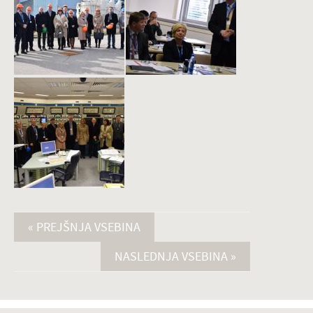
« PREJŠNJA VSEBINA
NASLEDNJA VSEBINA »