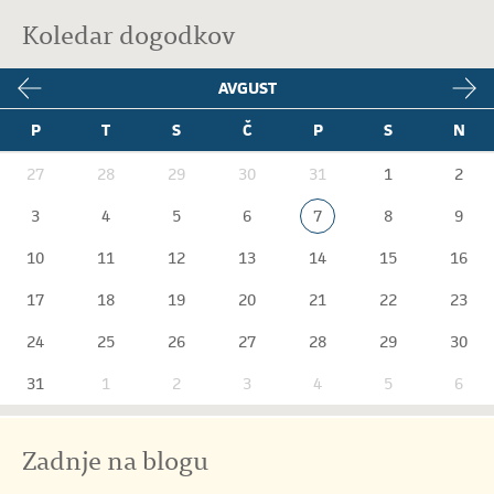
Koledar dogodkov
AVGUST
P
T
S
Č
P
S
N
27
28
29
30
31
1
2
3
4
5
6
7
8
9
10
11
12
13
14
15
16
17
18
19
20
21
22
23
24
25
26
27
28
29
30
31
1
2
3
4
5
6
Zadnje na blogu