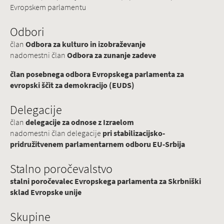
Evropskem parlamentu
Odbori
član
Odbora za kulturo in izobraževanje
nadomestni član
Odbora za zunanje zadeve
član posebnega odbora Evropskega parlamenta za
evropski ščit za demokracijo (EUDS)
Delegacije
član
delegacije za odnose z Izraelom
nadomestni član delegacije
pri stabilizacijsko-
pridružitvenem parlamentarnem odboru EU-Srbija
Stalno poročevalstvo
stalni poročevalec Evropskega parlamenta za Skrbniški
sklad Evropske unije
Skupine