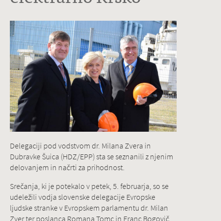
Delegaciji pod vodstvom dr. Milana Zvera in
Dubravke Šuica (HDZ/EPP) sta se seznanili z njenim
delovanjem in načrti za prihodnost.
Srečanja, ki je potekalo v petek, 5. februarja, so se
udeležili vodja slovenske delegacije Evropske
ljudske stranke v Evropskem parlamentu dr. Milan
Zver ter poslanca Romana Tomc in Franc Bogovič.