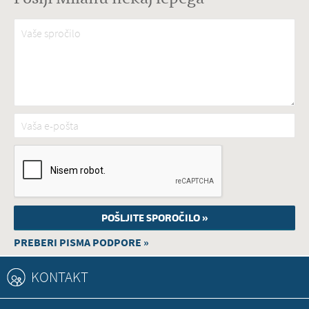
Vaše spročilo
*
Vaša e-pošta
*
PREBERI PISMA PODPORE »
KONTAKT