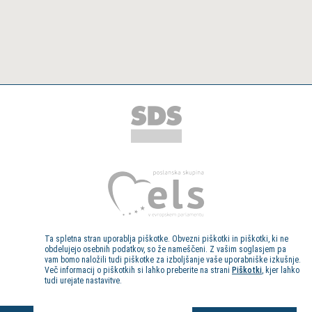
Ta spletna stran uporablja piškotke. Obvezni piškotki in piškotki, ki ne
obdelujejo osebnih podatkov, so že nameščeni. Z vašim soglasjem pa
vam bomo naložili tudi piškotke za izboljšanje vaše uporabniške izkušnje.
Več informacij o piškotkih si lahko preberite na strani
Piškotki
, kjer lahko
tudi urejate nastavitve.