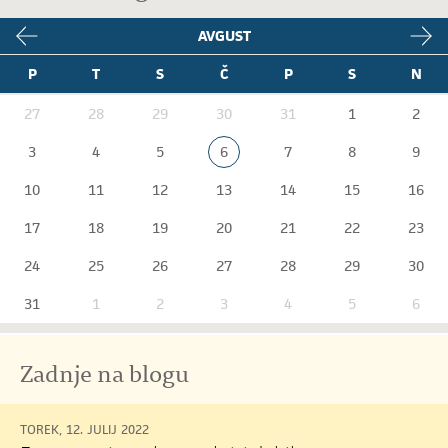
AVGUST
P
T
S
Č
P
S
N
27
28
29
30
31
1
2
3
4
5
6
7
8
9
10
11
12
13
14
15
16
17
18
19
20
21
22
23
24
25
26
27
28
29
30
31
1
2
3
4
5
6
Zadnje na blogu
TOREK, 12. JULIJ 2022