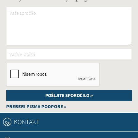
Vaše spročilo
*
Vaša e-pošta
*
PREBERI PISMA PODPORE »
KONTAKT