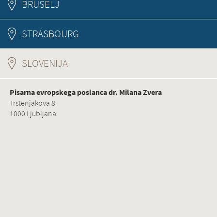
BRUSELJ
STRASBOURG
SLOVENIJA
(ACTIVE TAB)
Pisarna evropskega poslanca dr. Milana Zvera
Trstenjakova 8
1000 Ljubljana