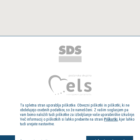
Ta spletna stran uporablja piškotke. Obvezni piškotki in piškotki, ki ne
obdelujejo osebnih podatkov, so že nameščeni. Z vašim soglasjem pa
vam bomo naložili tudi piškotke za izboljšanje vaše uporabniške izkušnje.
Več informacij o piškotkih si lahko preberite na strani
Piškotki
, kjer lahko
tudi urejate nastavitve.