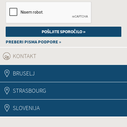
PREBERI PISMA PODPORE »
KONTAKT
(ACTIVE TAB)
BRUSELJ
STRASBOURG
SLOVENIJA