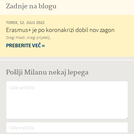
Zadnje na blogu
TOREK, 12. JULIJ 2022
Erasmus+ je po koronakrizi dobil nov zagon
Dragi mladi, dragi prijatelji,
PREBERITE VEČ »
Pošlji Milanu nekaj lepega
Vaše spročilo
*
Vaša e-pošta
*