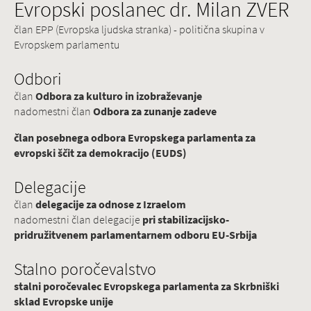
Evropski poslanec dr. Milan ZVER
član EPP (Evropska ljudska stranka) - politična skupina v
Evropskem parlamentu
Odbori
član
Odbora za kulturo in izobraževanje
nadomestni član
Odbora za zunanje zadeve
član posebnega odbora Evropskega parlamenta za
evropski ščit za demokracijo (EUDS)
Delegacije
član
delegacije za odnose z Izraelom
nadomestni član delegacije
pri stabilizacijsko-
pridružitvenem parlamentarnem odboru EU-Srbija
Stalno poročevalstvo
stalni poročevalec Evropskega parlamenta za Skrbniški
sklad Evropske unije