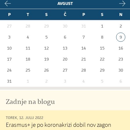
AVGUST
P
T
S
Č
P
S
N
27
28
29
30
31
1
2
3
4
5
6
7
8
9
10
11
12
13
14
15
16
17
18
19
20
21
22
23
24
25
26
27
28
29
30
31
1
2
3
4
5
6
Zadnje na blogu
TOREK, 12. JULIJ 2022
Erasmus+ je po koronakrizi dobil nov zagon