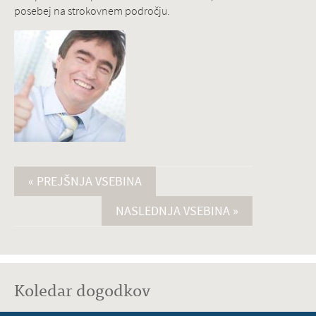
posebej na strokovnem področju.
« PREJŠNJA VSEBINA
NASLEDNJA VSEBINA »
Koledar dogodkov