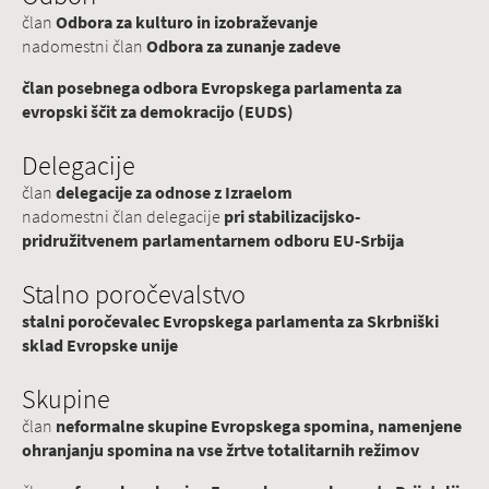
član
Odbora za kulturo in izobraževanje
nadomestni član
Odbora za zunanje zadeve
član posebnega odbora Evropskega parlamenta za
evropski ščit za demokracijo (EUDS)
Delegacije
član
delegacije za odnose z Izraelom
nadomestni član delegacije
pri stabilizacijsko-
pridružitvenem parlamentarnem odboru EU-Srbija
Stalno poročevalstvo
stalni poročevalec Evropskega parlamenta za Skrbniški
sklad Evropske unije
Skupine
član
neformalne skupine Evropskega spomina, namenjene
ohranjanju spomina na vse žrtve totalitarnih režimov