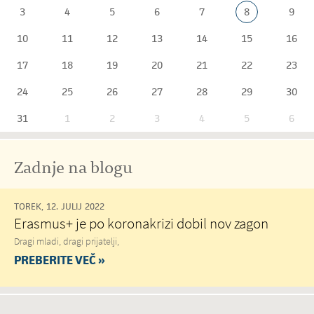
3
4
5
6
7
8
9
10
11
12
13
14
15
16
17
18
19
20
21
22
23
24
25
26
27
28
29
30
31
1
2
3
4
5
6
Zadnje na blogu
TOREK, 12. JULIJ 2022
Erasmus+ je po koronakrizi dobil nov zagon
Dragi mladi, dragi prijatelji,
PREBERITE VEČ »