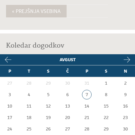
« PREJŠNJA VSEBINA
Koledar dogodkov
AVGUST
P
T
S
Č
P
S
N
27
28
29
30
31
1
2
3
4
5
6
7
8
9
10
11
12
13
14
15
16
17
18
19
20
21
22
23
24
25
26
27
28
29
30