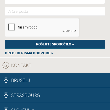
Vaša e-pošta
*
PREBERI PISMA PODPORE »
KONTAKT
(ACTIVE TAB)
BRUSELJ
STRASBOURG