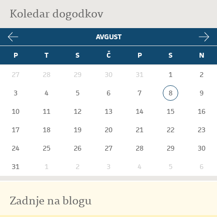
Koledar dogodkov
AVGUST
P
T
S
Č
P
S
N
27
28
29
30
31
1
2
3
4
5
6
7
8
9
10
11
12
13
14
15
16
17
18
19
20
21
22
23
24
25
26
27
28
29
30
31
1
2
3
4
5
6
Zadnje na blogu