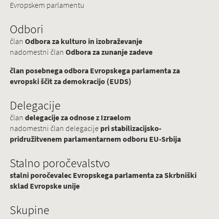
Evropskem parlamentu
Odbori
član
Odbora za kulturo in izobraževanje
nadomestni član
Odbora za zunanje zadeve
član posebnega odbora Evropskega parlamenta za
evropski ščit za demokracijo (EUDS)
Delegacije
član
delegacije za odnose z Izraelom
nadomestni član delegacije
pri stabilizacijsko-
pridružitvenem parlamentarnem odboru EU-Srbija
Stalno poročevalstvo
stalni poročevalec Evropskega parlamenta za Skrbniški
sklad Evropske unije
Skupine