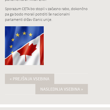
Sporazum CETA bo stopil v začasno rabo, dokončno
pa ga bodo morali potrditi še nacionalni
parlamenti držav članic unije.
« PREJŠNJA VSEBINA
NASLEDNJA VSEBINA »