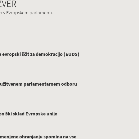
 ZVER
ina v Evropskem parlamentu
evropski ščit za demokracijo (EUDS)
ridružitvenem parlamentarnem odboru
niški sklad Evropske unije
menjene ohranjanju spomina na vse