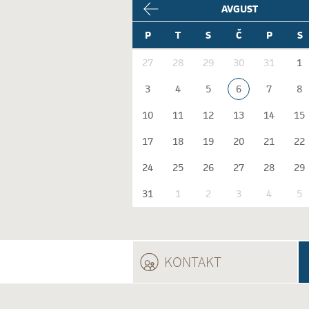
AVGUST
P
T
S
Č
P
S
27
28
29
30
31
1
3
4
5
6
7
8
10
11
12
13
14
15
17
18
19
20
21
22
24
25
26
27
28
29
31
1
2
3
4
5
KONTAKT
(ACTIVE TAB)