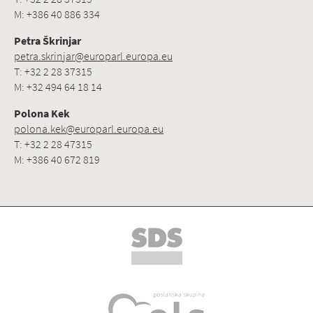
M: +386 40 886 334
Petra Škrinjar
petra.skrinjar@europarl.europa.eu
T: +32 2 28 37315
M: +32 494 64 18 14
Polona Kek
polona.kek@europarl.europa.eu
T: +32 2 28 47315
M: +386 40 672 819