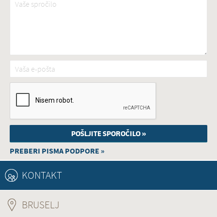
Vaša e-pošta
*
PREBERI PISMA PODPORE »
KONTAKT
BRUSELJ
(ACTIVE TAB)