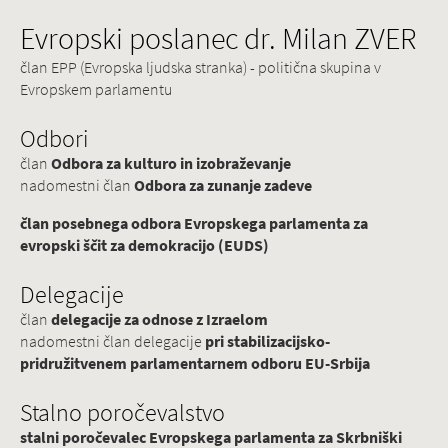
Evropski poslanec dr. Milan ZVER
član EPP (Evropska ljudska stranka) - politična skupina v
Evropskem parlamentu
Odbori
član
Odbora za kulturo in izobraževanje
nadomestni član
Odbora za zunanje zadeve
član posebnega odbora Evropskega parlamenta za
evropski ščit za demokracijo (EUDS)
Delegacije
član
delegacije za odnose z Izraelom
nadomestni član delegacije
pri stabilizacijsko-
pridružitvenem parlamentarnem odboru EU-Srbija
Stalno poročevalstvo
stalni poročevalec Evropskega parlamenta za Skrbniški