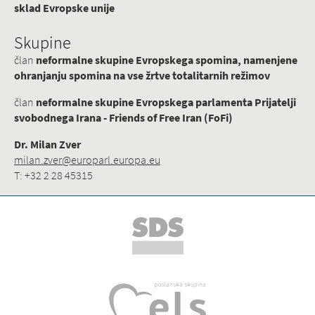
sklad Evropske unije
Skupine
član
neformalne skupine Evropskega spomina, namenjene
ohranjanju spomina na vse žrtve totalitarnih režimov
član
neformalne skupine Evropskega parlamenta Prijatelji
svobodnega Irana - Friends of Free Iran (FoFi)
Dr. Milan Zver
milan.zver@europarl.europa.eu
T: +32 2 28 45315