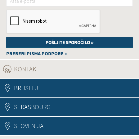
PREBERI PISMA PODPORE »
KONTAKT
(ACTIVE TAB)
BRUSELJ
STRASBOURG
SLOVENIJA