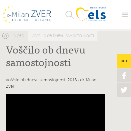
Nahajate se tukaj
VIDEO
VOŠČILO OB DNEVU SAMOSTOJNOSTI
Voščilo ob dnevu
samostojnosti
DELI
Voščilo ob dnevu samostojnosti 2013 - dr. Milan
Zver