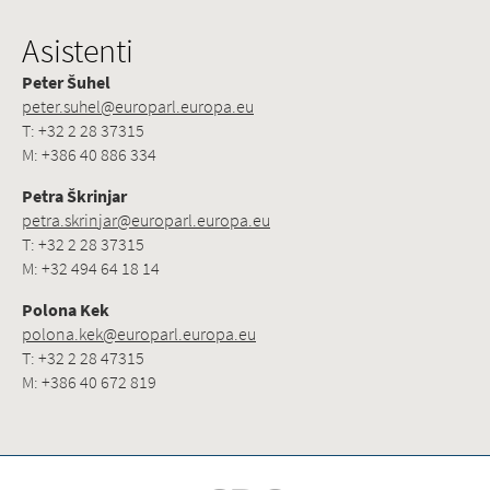
Asistenti
Peter Šuhel
peter.suhel@europarl.europa.eu
T: +32 2 28 37315
M: +386 40 886 334
Petra Škrinjar
petra.skrinjar@europarl.europa.eu
T: +32 2 28 37315
M: +32 494 64 18 14
Polona Kek
polona.kek@europarl.europa.eu
T: +32 2 28 47315
M: +386 40 672 819