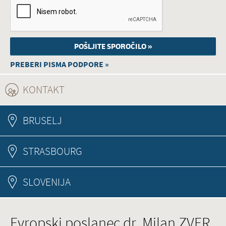
PREBERI PISMA PODPORE »
KONTAKT
(ACTIVE TAB)
BRUSELJ
STRASBOURG
SLOVENIJA
Evropski poslanec dr. Milan ZVER