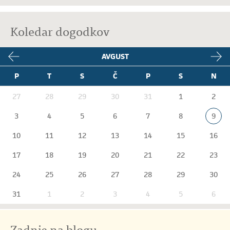
Koledar dogodkov
AVGUST
P
T
S
Č
P
S
N
27
28
29
30
31
1
2
3
4
5
6
7
8
9
10
11
12
13
14
15
16
17
18
19
20
21
22
23
24
25
26
27
28
29
30
31
1
2
3
4
5
6
Zadnje na blogu