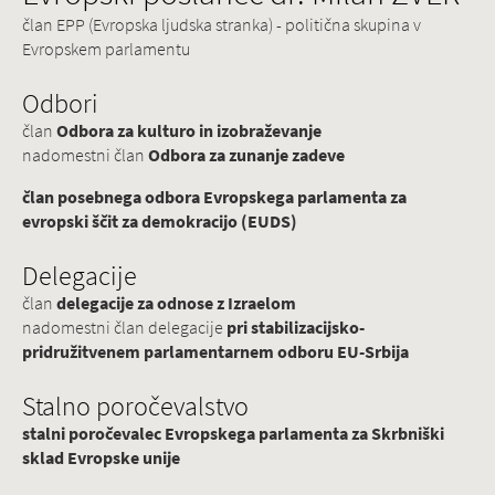
član EPP (Evropska ljudska stranka) - politična skupina v
Evropskem parlamentu
Odbori
član
Odbora za kulturo in izobraževanje
nadomestni član
Odbora za zunanje zadeve
član posebnega odbora Evropskega parlamenta za
evropski ščit za demokracijo (EUDS)
Delegacije
član
delegacije za odnose z Izraelom
nadomestni član delegacije
pri stabilizacijsko-
pridružitvenem parlamentarnem odboru EU-Srbija
Stalno poročevalstvo
stalni poročevalec Evropskega parlamenta za Skrbniški
sklad Evropske unije