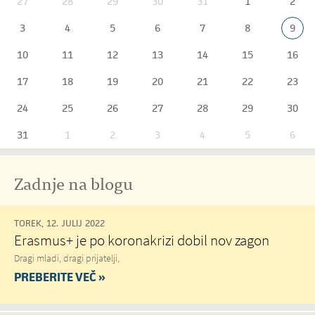
27
28
29
30
31
1
2
3
4
5
6
7
8
9
10
11
12
13
14
15
16
17
18
19
20
21
22
23
24
25
26
27
28
29
30
31
1
2
3
4
5
6
Zadnje na blogu
TOREK, 12. JULIJ 2022
Erasmus+ je po koronakrizi dobil nov zagon
Dragi mladi, dragi prijatelji,
PREBERITE VEČ »