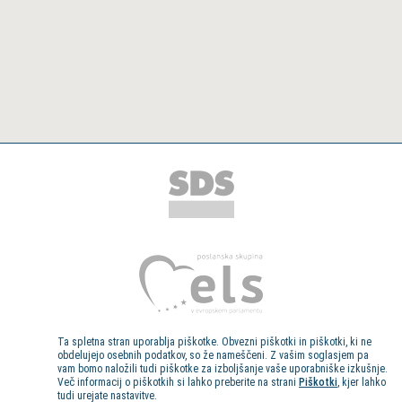
Ta spletna stran uporablja piškotke. Obvezni piškotki in piškotki, ki ne
obdelujejo osebnih podatkov, so že nameščeni. Z vašim soglasjem pa
vam bomo naložili tudi piškotke za izboljšanje vaše uporabniške izkušnje.
Več informacij o piškotkih si lahko preberite na strani
Piškotki
, kjer lahko
tudi urejate nastavitve.