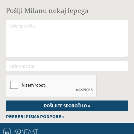
Pošlji Milanu nekaj lepega
Vaše spročilo
*
Vaša e-pošta
*
PREBERI PISMA PODPORE »
KONTAKT