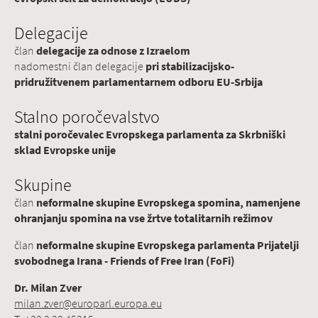
Delegacije
član
delegacije za odnose z Izraelom
nadomestni član delegacije
pri stabilizacijsko-
pridružitvenem parlamentarnem odboru EU-Srbija
Stalno poročevalstvo
stalni poročevalec Evropskega parlamenta za Skrbniški
sklad Evropske unije
Skupine
član
neformalne skupine Evropskega spomina, namenjene
ohranjanju spomina na vse žrtve totalitarnih režimov
član
neformalne skupine Evropskega parlamenta Prijatelji
svobodnega Irana - Friends of Free Iran (FoFi)
Dr. Milan Zver
milan.zver@europarl.europa.eu