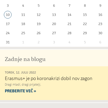
3
4
5
6
7
8
9
10
11
12
13
14
15
16
17
18
19
20
21
22
23
24
25
26
27
28
29
30
31
1
2
3
4
5
6
Zadnje na blogu
TOREK, 12. JULIJ 2022
Erasmus+ je po koronakrizi dobil nov zagon
Dragi mladi, dragi prijatelji,
PREBERITE VEČ »