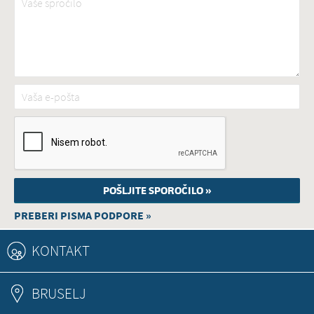
Vaša e-pošta
*
PREBERI PISMA PODPORE »
KONTAKT
BRUSELJ