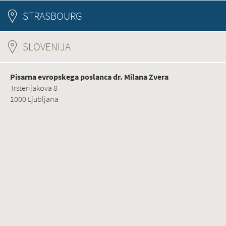
STRASBOURG
SLOVENIJA
(ACTIVE TAB)
Pisarna evropskega poslanca dr. Milana Zvera
Trstenjakova 8
1000 Ljubljana