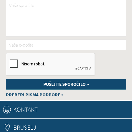
Vaše spročilo
*
Vaša e-pošta
*
PREBERI PISMA PODPORE »
KONTAKT
BRUSELJ