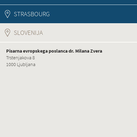
STRASBOURG
SLOVENIJA
(ACTIVE TAB)
Pisarna evropskega poslanca dr. Milana Zvera
Trstenjakova 8
1000 Ljubljana