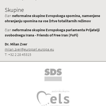
Skupine
član
neformalne skupine Evropskega spomina, namenjene
ohranjanju spomina na vse žrtve totalitarnih režimov
član
neformalne skupine Evropskega parlamenta Prijatelji
svobodnega Irana - Friends of Free Iran (FoFi)
Dr. Milan Zver
milan.zver@europarl.europa.eu
T: +32 2 28 45315