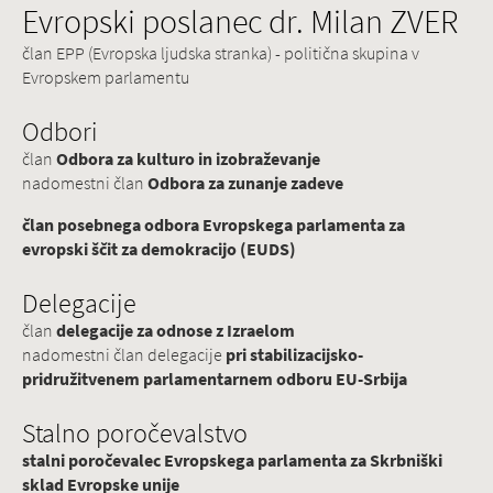
Evropski poslanec dr. Milan ZVER
član EPP (Evropska ljudska stranka) - politična skupina v
Evropskem parlamentu
Odbori
član
Odbora za kulturo in izobraževanje
nadomestni član
Odbora za zunanje zadeve
član posebnega odbora Evropskega parlamenta za
evropski ščit za demokracijo (EUDS)
Delegacije
član
delegacije za odnose z Izraelom
nadomestni član delegacije
pri stabilizacijsko-
pridružitvenem parlamentarnem odboru EU-Srbija
Stalno poročevalstvo
stalni poročevalec Evropskega parlamenta za Skrbniški
sklad Evropske unije