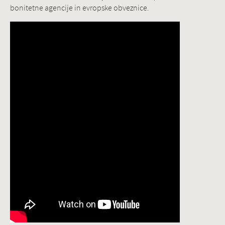
bonitetne agencije in evropske obveznice.