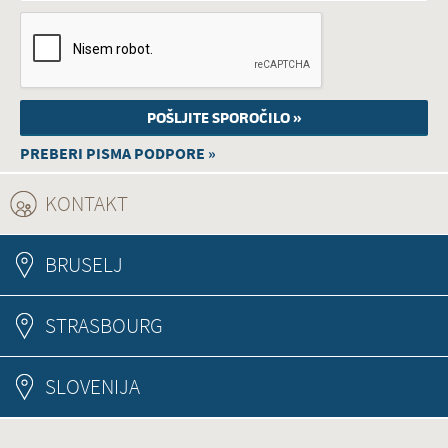
PREBERI PISMA PODPORE »
KONTAKT
(ACTIVE TAB)
BRUSELJ
STRASBOURG
SLOVENIJA