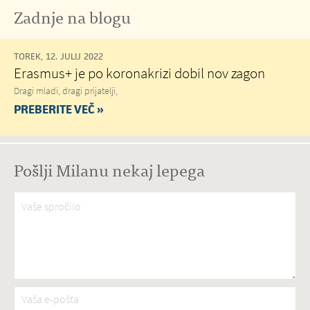
Zadnje na blogu
TOREK, 12. JULIJ 2022
Erasmus+ je po koronakrizi dobil nov zagon
Dragi mladi, dragi prijatelji,
PREBERITE VEČ »
Pošlji Milanu nekaj lepega
Vaše spročilo
*
Vaša e-pošta
*