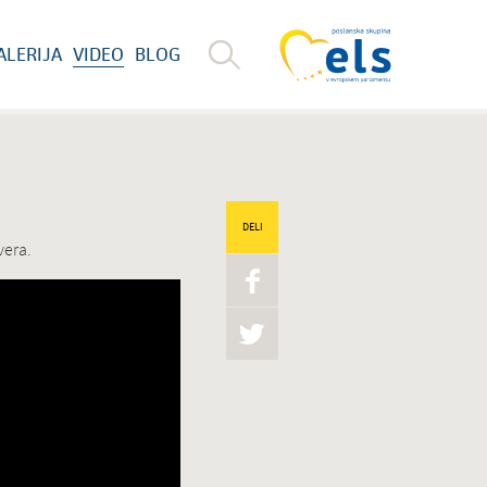
ALERIJA
VIDEO
BLOG
DELI
vera.