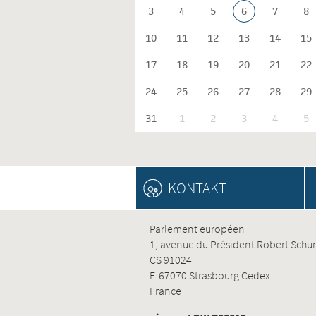
3
4
5
6
7
8
10
11
12
13
14
15
17
18
19
20
21
22
24
25
26
27
28
29
31
1
2
3
4
5
KONTAKT
Parlement européen
1, avenue du Président Robert Sch
CS 91024
F-67070 Strasbourg Cedex
France