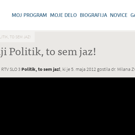
MOJ PROGRAM
MOJE DELO
BIOGRAFIJA
NOVICE
G
ITIK, TO SEM JAZ!
i Politik, to sem jaz!
 RTV SLO 3
Politik, to sem jaz!
, ki je 5. maja 2012 gostila dr. Milana Z