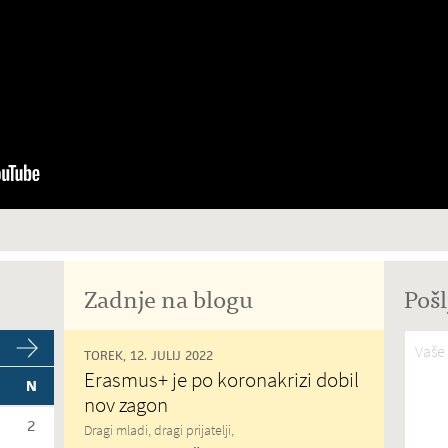
Zadnje na blogu
Pošl
Vaše 
TOREK, 12. JULIJ 2022
Erasmus+ je po koronakrizi dobil
N
nov zagon
2
Dragi mladi, dragi prijatelji,