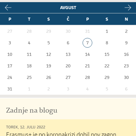
AVGUST
P
T
S
Č
P
S
N
27
28
29
30
31
1
2
3
4
5
6
7
8
9
10
11
12
13
14
15
16
17
18
19
20
21
22
23
24
25
26
27
28
29
30
31
1
2
3
4
5
6
Zadnje na blogu
TOREK, 12. JULIJ 2022
Erasmus+ je po koronakrizi dobil nov zagon