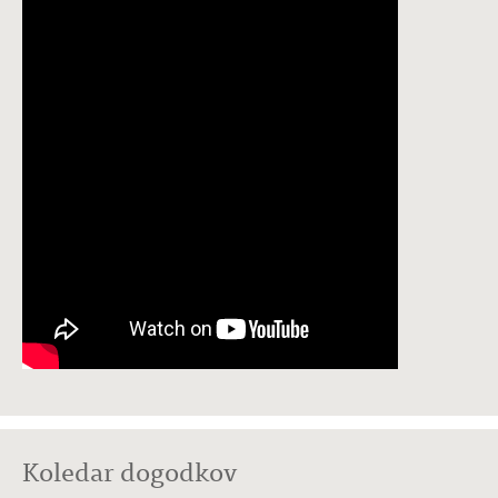
Koledar dogodkov