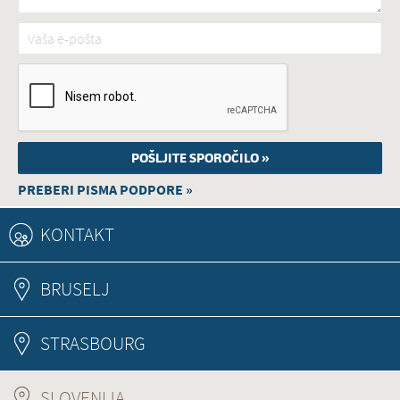
Vaša e-pošta
*
PREBERI PISMA PODPORE »
KONTAKT
BRUSELJ
STRASBOURG
SLOVENIJA
(ACTIVE TAB)