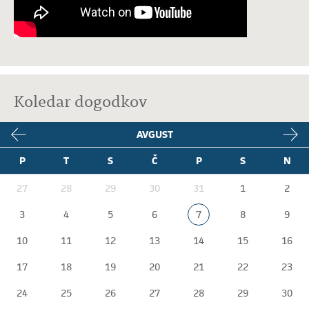
Koledar dogodkov
AVGUST
P
T
S
Č
P
S
N
27
28
29
30
31
1
2
3
4
5
6
7
8
9
10
11
12
13
14
15
16
17
18
19
20
21
22
23
24
25
26
27
28
29
30