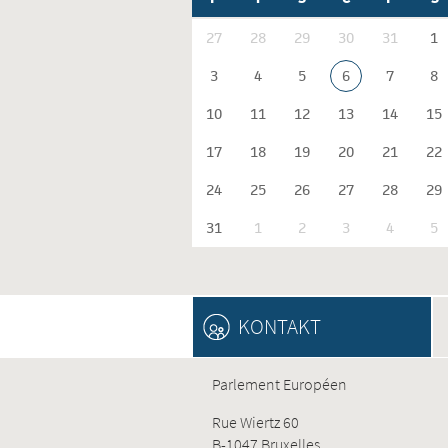
27
28
29
30
31
1
3
4
5
6
7
8
10
11
12
13
14
15
17
18
19
20
21
22
24
25
26
27
28
29
31
1
2
3
4
5
KONTAKT
Parlement Européen
Rue Wiertz 60
B-1047 Bruxelles