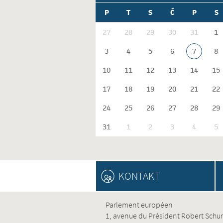
P
T
S
Č
P
S
27
28
29
30
31
1
3
4
5
6
7
8
10
11
12
13
14
15
17
18
19
20
21
22
24
25
26
27
28
29
31
1
2
3
4
5
KONTAKT
Parlement européen
1, avenue du Président Robert Sch