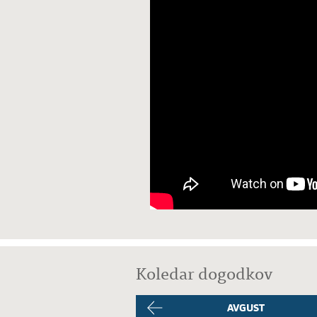
Koledar dogodkov
AVGUST