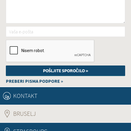
Vaša e-pošta
*
PREBERI PISMA PODPORE »
KONTAKT
BRUSELJ
(ACTIVE TAB)