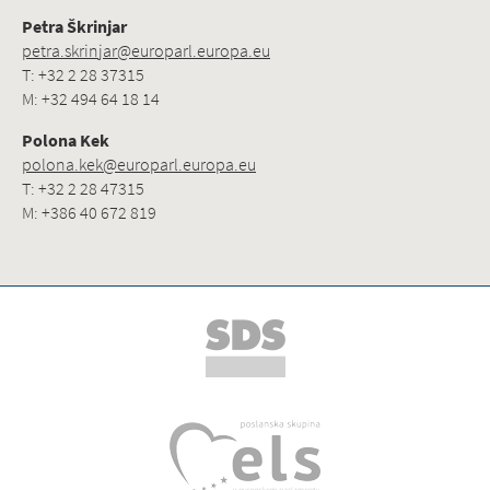
Petra Škrinjar
petra.skrinjar@europarl.europa.eu
T: +32 2 28 37315
M: +32 494 64 18 14
Polona Kek
polona.kek@europarl.europa.eu
T: +32 2 28 47315
M: +386 40 672 819