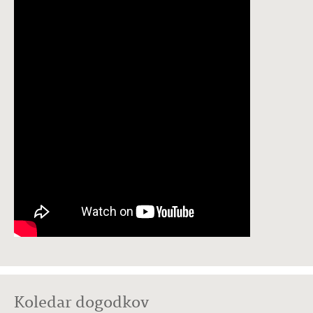
Koledar dogodkov