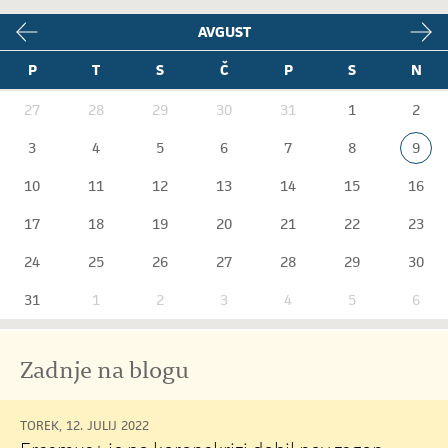
AVGUST
P
T
S
Č
P
S
N
27
28
29
30
31
1
2
3
4
5
6
7
8
9
10
11
12
13
14
15
16
17
18
19
20
21
22
23
24
25
26
27
28
29
30
31
1
2
3
4
5
6
Zadnje na blogu
TOREK, 12. JULIJ 2022