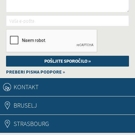
Vaša e-pošta
*
PREBERI PISMA PODPORE »
KONTAKT
BRUSELJ
STRASBOURG