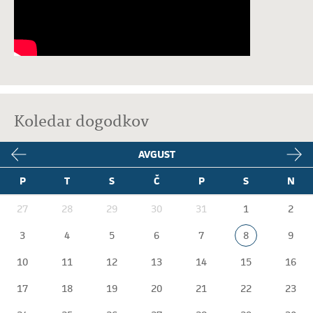
Koledar dogodkov
AVGUST
P
T
S
Č
P
S
N
27
28
29
30
31
1
2
3
4
5
6
7
8
9
10
11
12
13
14
15
16
17
18
19
20
21
22
23