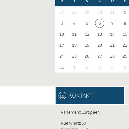
P
T
S
Č
P
S
27
28
29
30
31
1
3
4
5
6
7
8
10
11
12
13
14
15
17
18
19
20
21
22
24
25
26
27
28
29
31
1
2
3
4
5
KONTAKT
Parlement Européen
Rue Wiertz 60