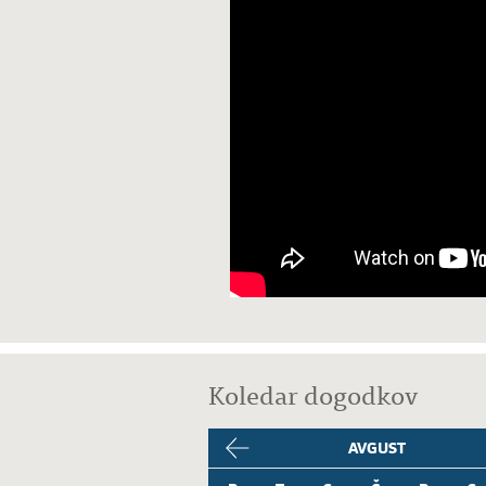
Koledar dogodkov
AVGUST