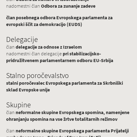
nadomestni član
Odbora za zunanje zadeve
član posebnega odbora Evropskega parlamenta za
evropski ščit za demokracijo (EUDS)
Delegacije
član
delegacije za odnose z Izraelom
nadomestni član delegacije
pri stabilizacijsko-
pridružitvenem parlamentarnem odboru EU-Srbija
Stalno poročevalstvo
stalni poročevalec Evropskega parlamenta za Skrbniški
sklad Evropske unije
Skupine
član
neformalne skupine Evropskega spomina, namenjene
ohranjanju spomina na vse žrtve totalitarnih režimov
član
neformalne skupine Evropskega parlamenta Prijatelji