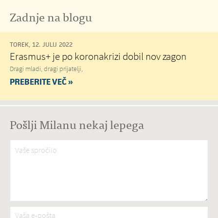
Zadnje na blogu
TOREK, 12. JULIJ 2022
Erasmus+ je po koronakrizi dobil nov zagon
Dragi mladi, dragi prijatelji,
PREBERITE VEČ »
Pošlji Milanu nekaj lepega
Vaše spročilo
*
Vaša e-pošta
*