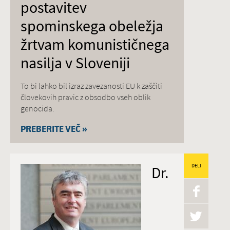
postavitev
spominskega obeležja
žrtvam komunističnega
nasilja v Sloveniji
To bi lahko bil izraz zavezanosti EU k zaščiti
človekovih pravic z obsodbo vseh oblik
genocida.
PREBERITE VEČ »
Dr.
DELI