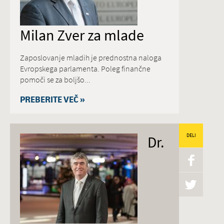
Milan Zver za mlade
Zaposlovanje mladih je prednostna naloga
Evropskega parlamenta. Poleg finančne
pomoči se za boljšo...
PREBERITE VEČ »
Dr.
DELI