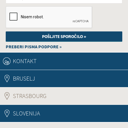
PREBERI PISMA PODPORE »
KONTAKT
BRUSELJ
STRASBOURG
(ACTIVE TAB)
SLOVENIJA