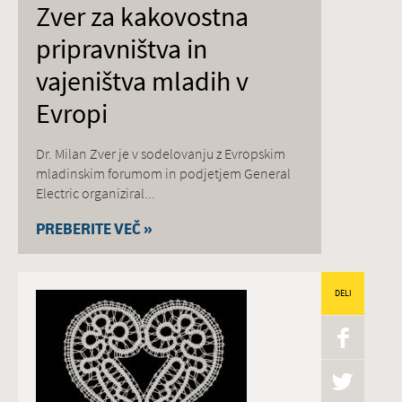
Zver za kakovostna
pripravništva in
vajeništva mladih v
Evropi
Dr. Milan Zver je v sodelovanju z Evropskim
mladinskim forumom in podjetjem General
Electric organiziral...
PREBERITE VEČ »
DELI