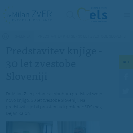
Nahajate se tukaj
GALERIJA
PREDSTAVITEV KNJIGE - 30 LET ZVESTOBE SLOVENIJI
Predstavitev knjige -
30 let zvestobe
DELI
Sloveniji
Dr. Milan Zver je danes v Mariboru predstavil svojo
novo knjigo: 30 let zvestobe Sloveniji. Na
predstavitvi je bil prisoten tudi poslanec SDS mag.
Dejan Kaloh.