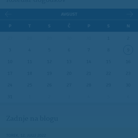
AVGUST
P
T
S
Č
P
S
N
27
28
29
30
31
1
2
3
4
5
6
7
8
9
10
11
12
13
14
15
16
17
18
19
20
21
22
23
24
25
26
27
28
29
30
31
1
2
3
4
5
6
Zadnje na blogu
TOREK, 12. JULIJ 2022