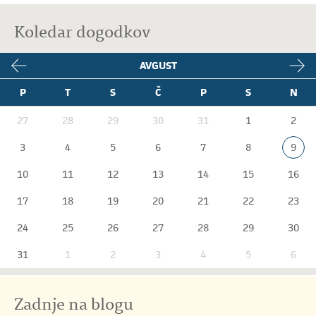
Koledar dogodkov
AVGUST
P
T
S
Č
P
S
N
27
28
29
30
31
1
2
3
4
5
6
7
8
9
10
11
12
13
14
15
16
17
18
19
20
21
22
23
24
25
26
27
28
29
30
31
1
2
3
4
5
6
Zadnje na blogu