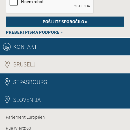
PREBERI PISMA PODPORE »
KONTAKT
BRUSELJ
(ACTIVE TAB)
STRASBOURG
SLOVENIJA
Parlement Européen
Rue Wiertz 60