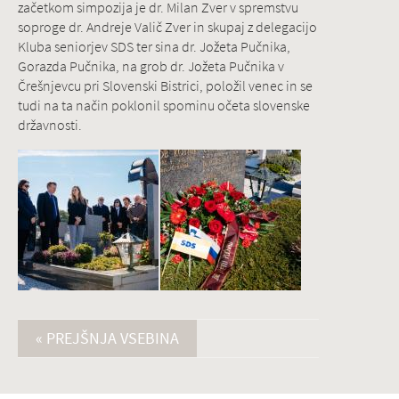
začetkom simpozija je dr. Milan Zver v spremstvu
soproge dr. Andreje Valič Zver in skupaj z delegacijo
Kluba seniorjev SDS ter sina dr. Jožeta Pučnika,
Gorazda Pučnika, na grob dr. Jožeta Pučnika v
Črešnjevcu pri Slovenski Bistrici, položil venec in se
tudi na ta način poklonil spominu očeta slovenske
državnosti.
« PREJŠNJA VSEBINA