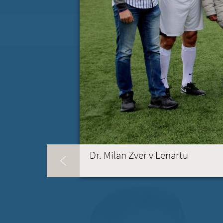
KONTAKT
(ACTIVE TAB)
Dr. Milan Zver v Lenartu