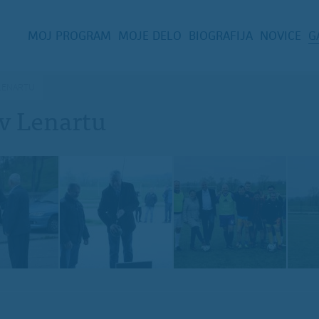
MOJ PROGRAM
MOJE DELO
BIOGRAFIJA
NOVICE
G
 LENARTU
 v Lenartu