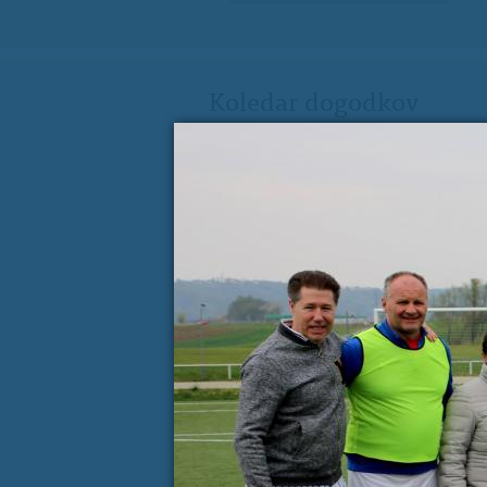
Koledar dogodkov
AVGUST
P
T
S
Č
P
S
27
28
29
30
31
1
3
4
5
6
7
8
10
11
12
13
14
15
17
18
19
20
21
22
24
25
26
27
28
29
31
1
2
3
4
5