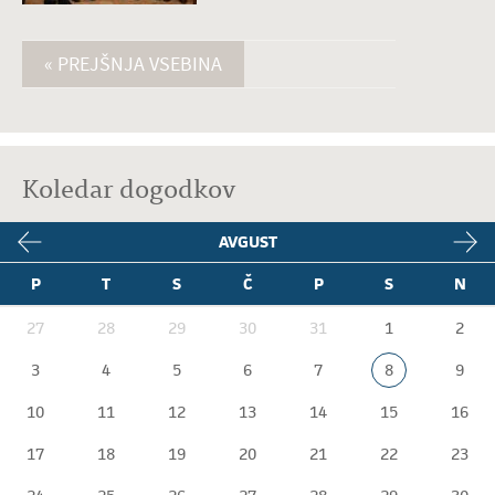
« PREJŠNJA VSEBINA
Koledar dogodkov
AVGUST
P
T
S
Č
P
S
N
27
28
29
30
31
1
2
3
4
5
6
7
8
9
10
11
12
13
14
15
16
17
18
19
20
21
22
23