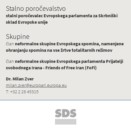
Stalno poročevalstvo
stalni poročevalec Evropskega parlamenta za Skrbniški
sklad Evropske unije
Skupine
član
neformalne skupine Evropskega spomina, namenjene
ohranjanju spomina na vse žrtve totalitarnih režimov
član
neformalne skupine Evropskega parlamenta Prijatelji
svobodnega Irana - Friends of Free Iran (FoFi)
Dr. Milan Zver
milan.zver@europarl.europa.eu
T: +32 2 28 45315