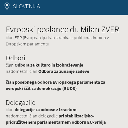
SLOVENIJA
Evropski poslanec dr. Milan ZVER
član EPP (Evropska ljudska stranka) - politična skupina v
Evropskem parlamentu
Odbori
član
Odbora za kulturo in izobraževanje
nadomestni član
Odbora za zunanje zadeve
član posebnega odbora Evropskega parlamenta za
evropski ščit za demokracijo (EUDS)
Delegacije
član
delegacije za odnose z Izraelom
nadomestni član delegacije
pri stabilizacijsko-
pridružitvenem parlamentarnem odboru EU-Srbija