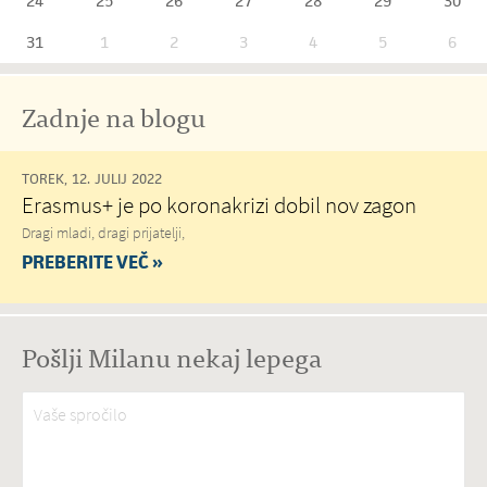
24
25
26
27
28
29
30
31
1
2
3
4
5
6
Zadnje na blogu
TOREK, 12. JULIJ 2022
Erasmus+ je po koronakrizi dobil nov zagon
Dragi mladi, dragi prijatelji,
PREBERITE VEČ »
Pošlji Milanu nekaj lepega
Vaše spročilo
*