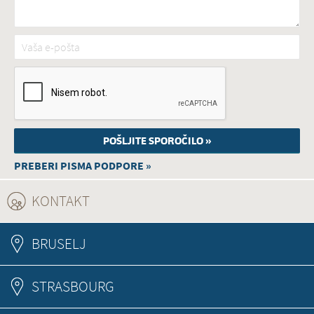
Vaša e-pošta
*
PREBERI PISMA PODPORE »
KONTAKT
(ACTIVE TAB)
BRUSELJ
STRASBOURG