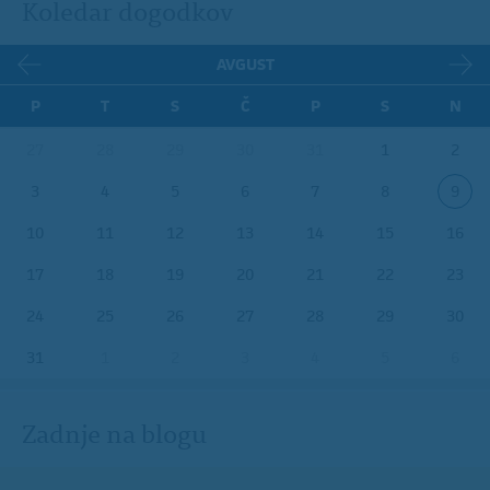
Koledar dogodkov
AVGUST
P
T
S
Č
P
S
N
27
28
29
30
31
1
2
3
4
5
6
7
8
9
10
11
12
13
14
15
16
17
18
19
20
21
22
23
24
25
26
27
28
29
30
31
1
2
3
4
5
6
Zadnje na blogu