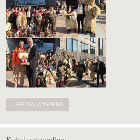
« PREJŠNJA VSEBINA
Koledar dogodkov