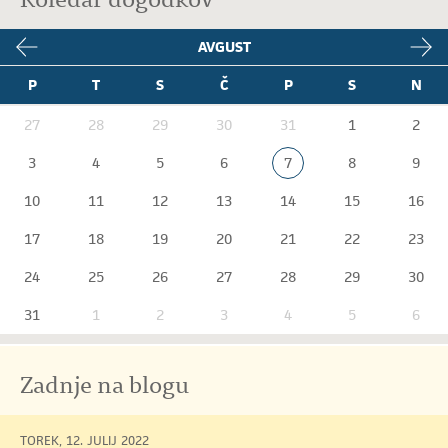
AVGUST
P
T
S
Č
P
S
N
27
28
29
30
31
1
2
3
4
5
6
7
8
9
10
11
12
13
14
15
16
17
18
19
20
21
22
23
24
25
26
27
28
29
30
31
1
2
3
4
5
6
Zadnje na blogu
TOREK, 12. JULIJ 2022