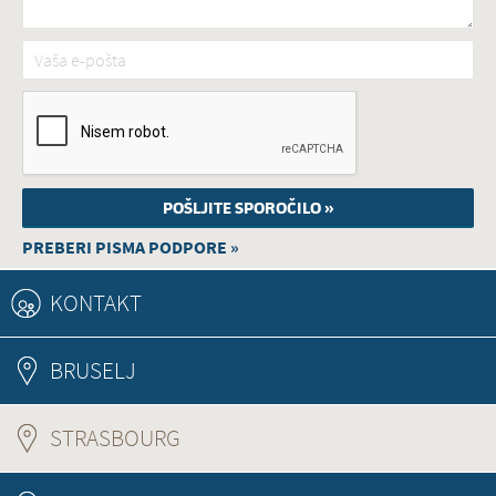
Vaša e-pošta
*
PREBERI PISMA PODPORE »
KONTAKT
BRUSELJ
STRASBOURG
(ACTIVE TAB)