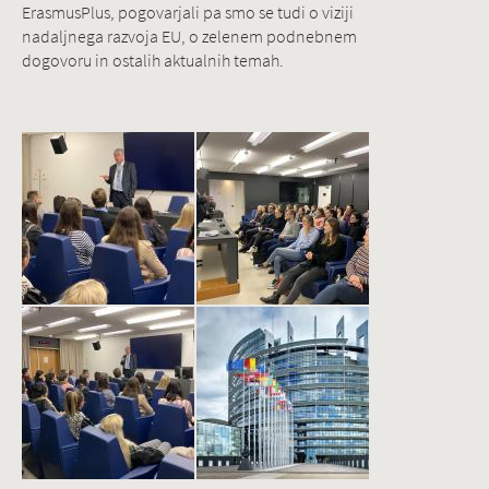
ErasmusPlus, pogovarjali pa smo se tudi o viziji
nadaljnega razvoja EU, o zelenem podnebnem
dogovoru in ostalih aktualnih temah.