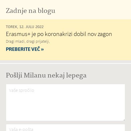
Zadnje na blogu
TOREK, 12. JULIJ 2022
Erasmus+ je po koronakrizi dobil nov zagon
Dragi mladi, dragi prijatelji,
PREBERITE VEČ »
Pošlji Milanu nekaj lepega
Vaše spročilo
*
Vaša e-pošta
*