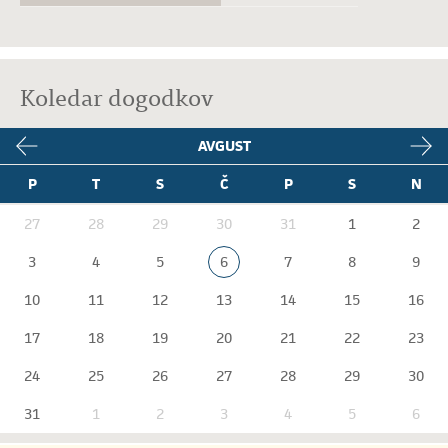
Koledar dogodkov
AVGUST
P
T
S
Č
P
S
N
27
28
29
30
31
1
2
3
4
5
6
7
8
9
10
11
12
13
14
15
16
17
18
19
20
21
22
23
24
25
26
27
28
29
30
31
1
2
3
4
5
6