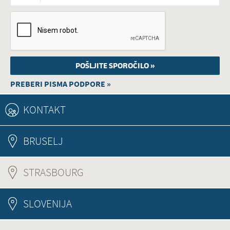
PREBERI PISMA PODPORE »
KONTAKT
BRUSELJ
STRASBOURG
(ACTIVE TAB)
SLOVENIJA