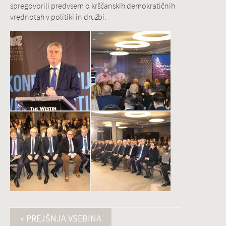
spregovorili predvsem o krščanskih demokratičnih
vrednotah v politiki in družbi.
« PREJŠNJA VSEBINA