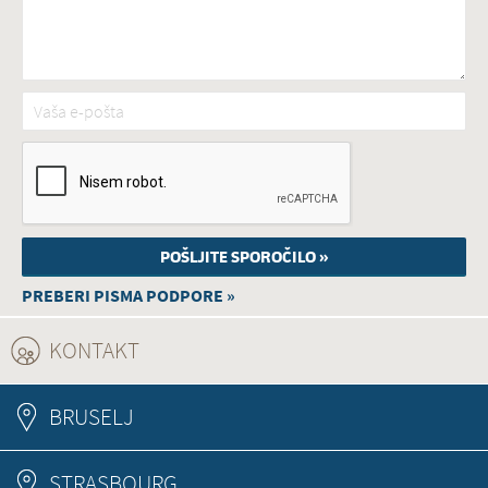
Vaša e-pošta
*
PREBERI PISMA PODPORE »
KONTAKT
(ACTIVE TAB)
BRUSELJ
STRASBOURG