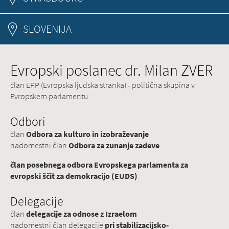
SLOVENIJA
Evropski poslanec dr. Milan ZVER
član EPP (Evropska ljudska stranka) - politična skupina v
Evropskem parlamentu
Odbori
član
Odbora za kulturo in izobraževanje
nadomestni član
Odbora za zunanje zadeve
član posebnega odbora Evropskega parlamenta za
evropski ščit za demokracijo (EUDS)
Delegacije
član
delegacije za odnose z Izraelom
nadomestni član delegacije
pri stabilizacijsko-