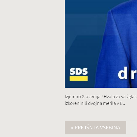
Izjemno Slovenija ! Hvala za vaš gla
izkoreninili dvojna merila v EU.
« PREJŠNJA VSEBINA