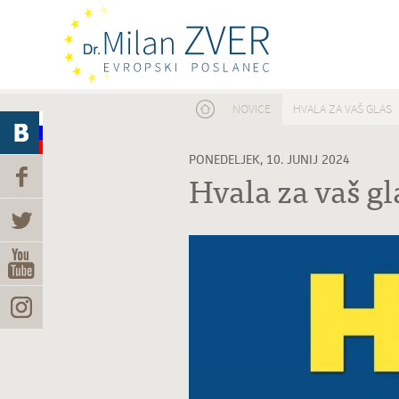
Nahajate se tukaj
NOVICE
HVALA ZA VAŠ GLAS
PONEDELJEK, 10. JUNIJ 2024
Hvala za vaš gl