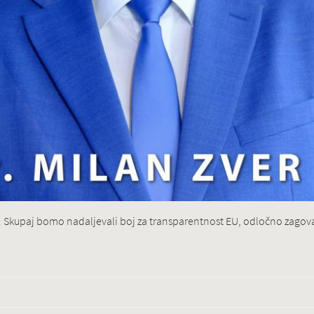
s. Skupaj bomo nadaljevali boj za transparentnost EU, odločno zagovar