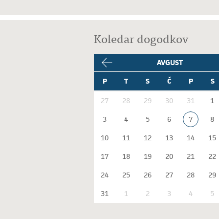
Koledar dogodkov
AVGUST
P
T
S
Č
P
S
27
28
29
30
31
1
3
4
5
6
7
8
10
11
12
13
14
15
17
18
19
20
21
22
24
25
26
27
28
29
31
1
2
3
4
5