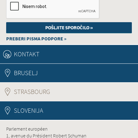
PREBERI PISMA PODPORE »
KONTAKT
BRUSELJ
STRASBOURG
(ACTIVE TAB)
SLOVENIJA
Parlement européen
1, avenue du Président Robert Schuman