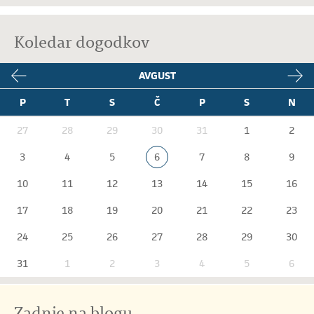
Koledar dogodkov
AVGUST
P
T
S
Č
P
S
N
27
28
29
30
31
1
2
3
4
5
6
7
8
9
10
11
12
13
14
15
16
17
18
19
20
21
22
23
24
25
26
27
28
29
30
31
1
2
3
4
5
6
Zadnje na blogu